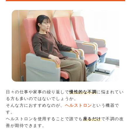
日々の仕事や家事の繰り返しで
慢性的な不調
に悩まれてい
る方も多いのではないでしょうか。
そんな方におすすめなのが、
ヘルストロン
という機器で
す。
ヘルストロンを使用することで誰でも
座るだけ
で不調の改
善が期待できます。