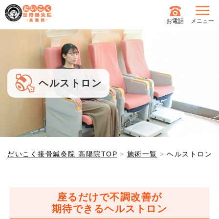
お電話
メニュー
ヘルストロン
だいこく接骨鍼灸院 高陽院TOP
施術一覧
ヘルストロン
座るだけで不調改善が
期待できるヘルストロン