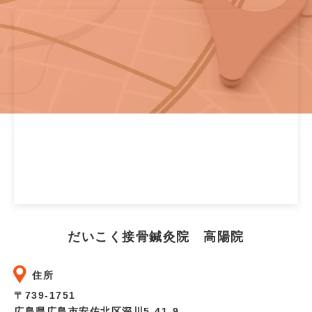
だいこく接骨鍼灸院 高陽院
住所
〒739-1751
広島県広島市安佐北区深川5-41-9