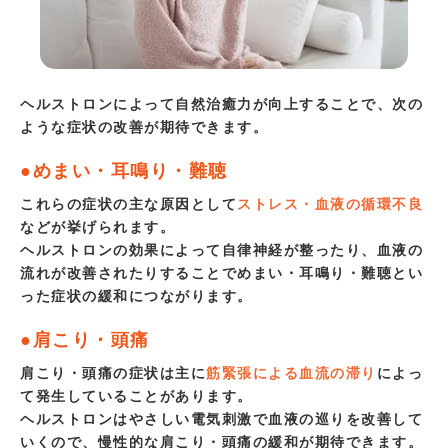
ヘルストロンによって自然治癒力が向上することで、次の
ような症状の改善が期待できます。
●めまい・耳鳴り・難聴
これらの症状の主な原因として
ストレス・血液の循環不良
などが挙げられます。
ヘルストロンの効果によって自律神経が整ったり、血液の
流れが改善されたりすることでめまい・耳鳴り・難聴とい
った症状の緩和につながります。
●肩こり・頭痛
肩こり・頭痛の症状は主に
筋緊張による血流の滞り
によっ
て発生していることがあります。
ヘルストロンはやさしい電気刺激で血液の巡りを改善して
いくので、慢性的な肩こり・頭痛の緩和が期待できます。