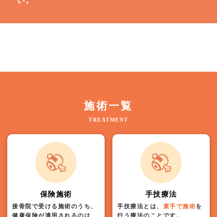
い。
施術一覧
TREATMENT
保険施術
手技療法
接骨院で受ける施術のうち、
手技療法とは、
素手で施術
を
健康保険が適用されるのは
行う療法のことです。