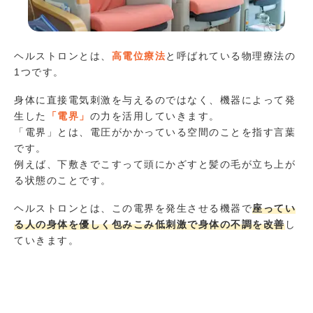
ヘルストロンとは、
高電位療法
と呼ばれている物理療法の
1つです。
身体に直接電気刺激を与えるのではなく、機器によって発
生した
「電界」
の力を活用していきます。
「電界」とは、電圧がかかっている空間のことを指す言葉
です。
例えば、下敷きでこすって頭にかざすと髪の毛が立ち上が
る状態のことです。
ヘルストロンとは、この電界を発生させる機器で
座ってい
る人の身体を優しく包みこみ低刺激で身体の不調を改善
し
ていきます。